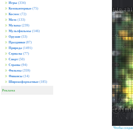
Игры
(334)
Компьютерные
(75)
Космос
(72)
Мото
(133)
Музыка
(239)
Мультфильмы
(146)
Оружие
(53)
Праздники
(87)
Природа
(1491)
Сериалы
(77)
Спорт
(50)
Страны
(94)
Фильмы
(359)
Финансы
(14)
Широкоформатные
(185)
Реклама
Чтобы сохран