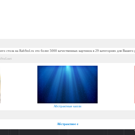
его стола на RabStol.ru это более 5000 качественных картинок в 29 категориях для Вашего 
Stol.net
Абстрактные капли
Абстрактное e