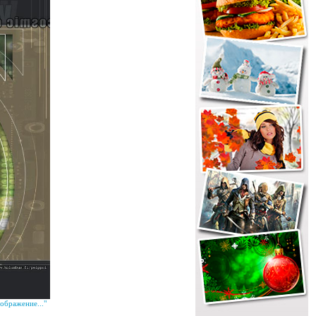
ображение..."