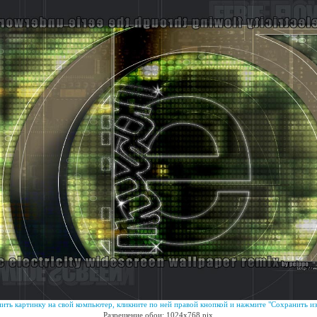
ить картинку на свой компьютер, кликните по ней правой кнопкой и нажмите "Сохранить из
Разрешение обои: 1024x768 pix