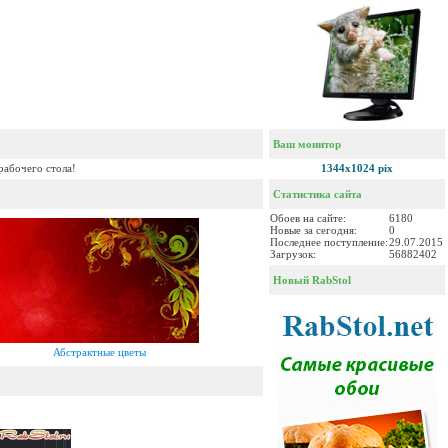
Ваш монитор
рабочего стола!
1344x1024 pix
Статистика сайта
Обоев на сайте:
6180
Новые за сегодня:
0
Последнее поступление:
29.07.2015
Загрузок:
56882402
Новый RabStol
Абстрактные цветы