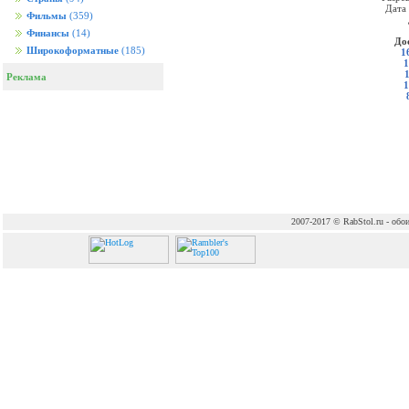
Дата
Фильмы
(359)
Финансы
(14)
До
Широкоформатные
(185)
1
1
Реклама
1
2007-2017 © RabStol.ru - обои