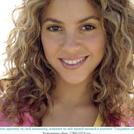
ить картинку на свой компьютер, кликните по ней правой кнопкой и нажмите "Сохранить из
Разрешение обои: 1280x1024 pix