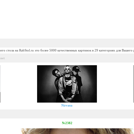
его стола на RabStol.ru это более 5000 качественных картинок в 29 категориях для Вашего 
net
Nirvana
№2382