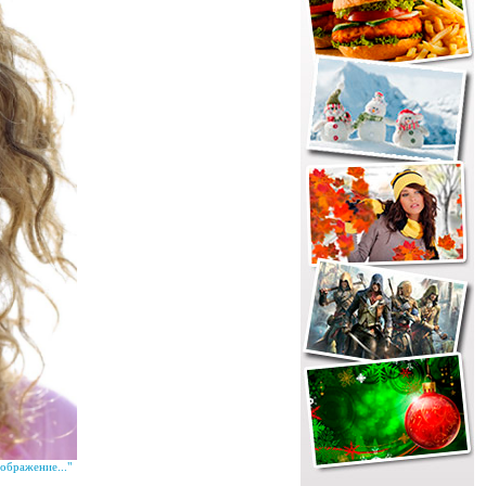
ображение..."