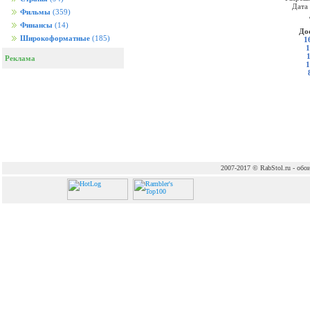
Дата
Фильмы
(359)
Финансы
(14)
До
Широкоформатные
(185)
1
1
Реклама
1
2007-2017 © RabStol.ru - обои