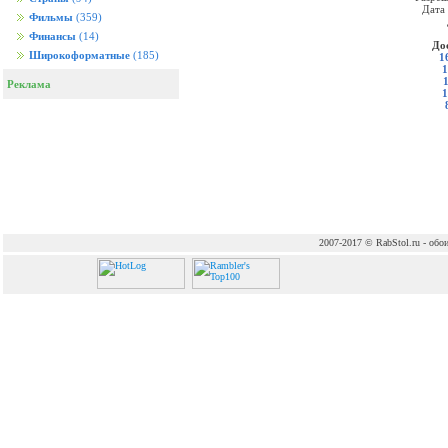
Дата
Фильмы
(359)
Финансы
(14)
До
Широкоформатные
(185)
1
1
Реклама
1
2007-2017 © RabStol.ru - обои