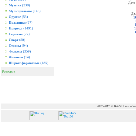
Дата
Музыка
(239)
Мультфильмы
(146)
До
Оружие
(53)
1
1
Праздники
(87)
1
Природа
(1491)
Сериалы
(77)
Спорт
(50)
Страны
(94)
Фильмы
(359)
Финансы
(14)
Широкоформатные
(185)
Реклама
2007-2017 © RabStol.ru - обои