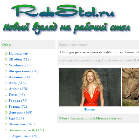
Обои
Добро пожаловать!
Обои для рабочего стола на RabStol.ru это более 5
На главную
3D обои
(112)
Знаменитые девушки на рабочий стол на сайте Rab
Windows
(298)
Абстрактные
(220)
Авиация
(64)
Авто
(518)
Аниме
(178)
Глаза
(46)
Города
(74)
Готика
(72)
Шакира
Девушки
(160)
Обои
/
Знаменитости Ж
Моника Белуччи
Еда
(124)
Животные
(540)
Знаменитости Ж
(321)
Аврил Лавин
(30)