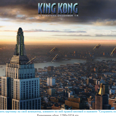
ить картинку на свой компьютер, кликните по ней правой кнопкой и нажмите "Сохранить из
Разрешение обои: 1280x1024 pix