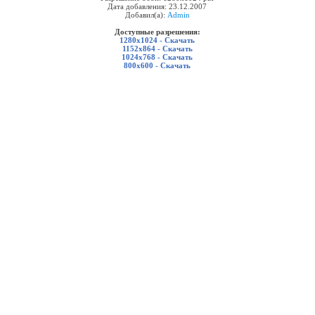
Дата добавления: 23.12.2007
Добавил(а):
Admin
Доступные разрешения:
1280x1024 - Скачать
1152x864 - Скачать
1024x768 - Скачать
800x600 - Скачать