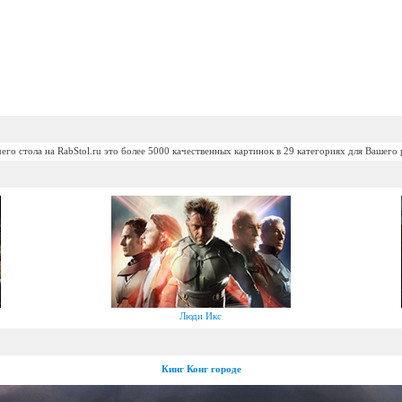
его стола на RabStol.ru это более 5000 качественных картинок в 29 категориях для Вашего 
Люди Икс
Кинг Конг городе