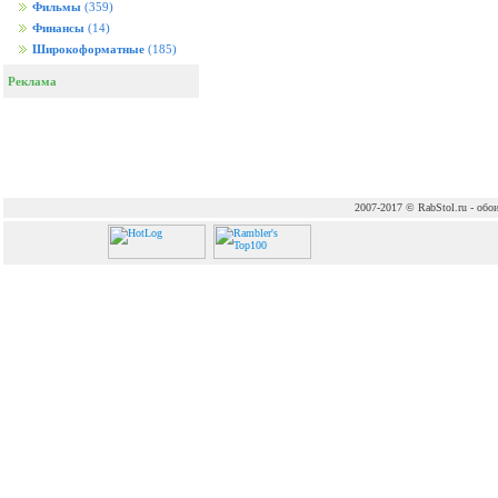
Фильмы
(359)
Финансы
(14)
Широкоформатные
(185)
Реклама
2007-2017 © RabStol.ru - обои