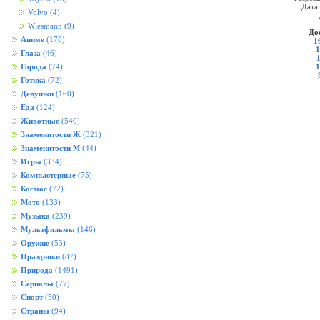
Дата
Volvo
(4)
Wiesmann
(9)
До
Аниме
(178)
1
1
Глаза
(46)
1
Города
(74)
Готика
(72)
Девушки
(160)
Еда
(124)
Животные
(540)
Знаменитости Ж
(321)
Знаменитости М
(44)
Игры
(334)
Компьютерные
(75)
Космос
(72)
Мото
(133)
Музыка
(239)
Мультфильмы
(146)
Оружие
(53)
Праздники
(87)
Природа
(1491)
Сериалы
(77)
Спорт
(50)
Страны
(94)