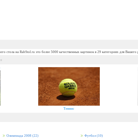
его стола на RabStol.ru это более 5000 качественных картинок в 29 категориях для Вашего 
et
Теннис
Олимпиада 2008
(22)
Футбол
(10)