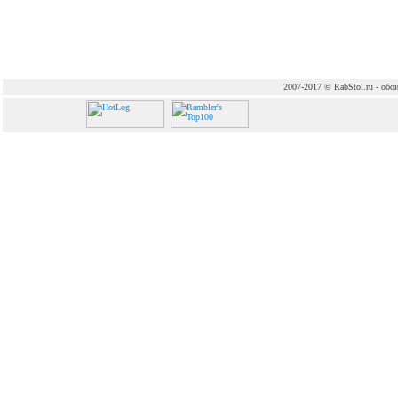
2007-2017 © RabStol.ru - обои