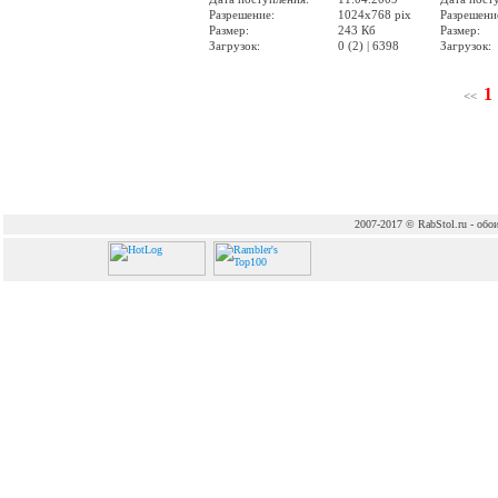
Разрешение:
1024x768 pix
Разрешени
Размер:
243 Кб
Размер:
Загрузок:
0 (2) | 6398
Загрузок:
1
<<
2007-2017 © RabStol.ru - обои