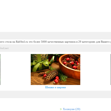
его стола на RabStol.ru это более 5000 качественных картинок в 29 категориях для Вашего 
tol.net
Шишки и шарики
Хэллоуин
(20)