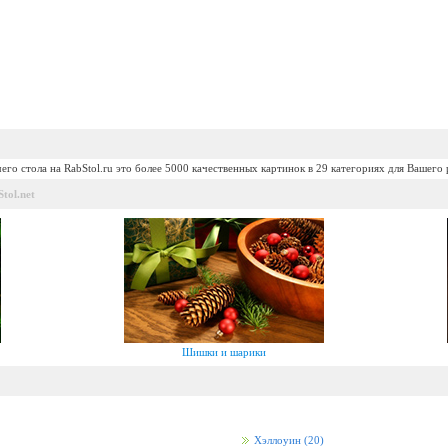
его стола на RabStol.ru это более 5000 качественных картинок в 29 категориях для Вашего 
tol.net
Шишки и шарики
Хэллоуин
(20)