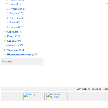
Пусты
Поля
(11)
Пустыня
(65)
Радуги
(25)
Растения
(32)
Реки
(63)
Цветы
(86)
Сериалы
(77)
Спорт
(50)
Страны
(94)
Фильмы
(359)
Финансы
(14)
Широкоформатные
(185)
Реклама
2007-2017 © RabStol.ru - обои