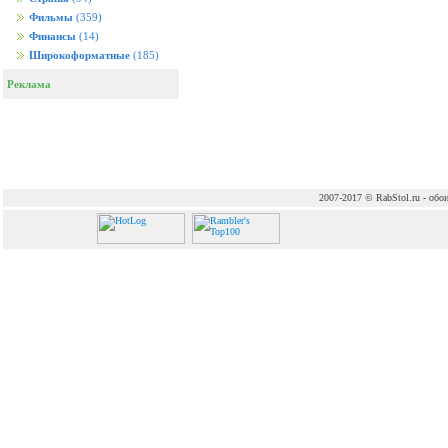
Фильмы
(359)
Финансы
(14)
Широкоформатные
(185)
Реклама
2007-2017 © RabStol.ru - обои