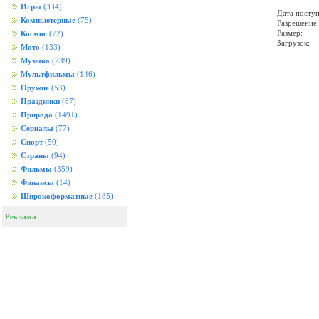
Игры
(334)
Дата поступ
Компьютерные
(75)
Разрешение:
Размер:
Космос
(72)
Загрузок:
Мото
(133)
Музыка
(239)
Мультфильмы
(146)
Оружие
(53)
Праздники
(87)
Природа
(1491)
Сериалы
(77)
Спорт
(50)
Страны
(94)
Фильмы
(359)
Финансы
(14)
Широкоформатные
(185)
Реклама