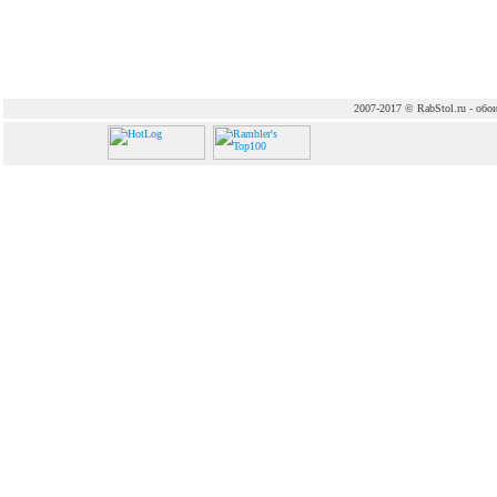
2007-2017 © RabStol.ru - обои