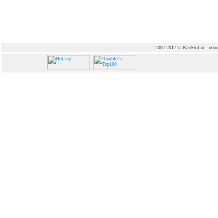
2007-2017 © RabStol.ru - обои