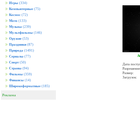
Игры
(334)
Компьютерные
(75)
Космос
(72)
Мото
(133)
Музыка
(239)
Мультфильмы
(146)
Оружие
(53)
Праздники
(87)
Природа
(1491)
А
Сериалы
(77)
Спорт
(50)
Дата посту
Страны
(94)
Разрешение
Размер:
Фильмы
(359)
Загрузок:
Финансы
(14)
Широкоформатные
(185)
Реклама