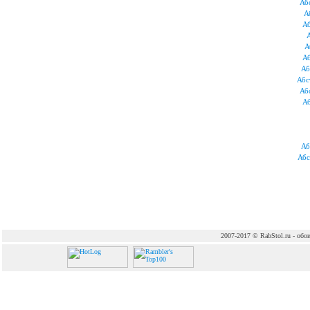
Аб
А
Аб
А
Аб
Аб
Абс
Аб
Аб
Аб
Абс
2007-2017 © RabStol.ru - обои