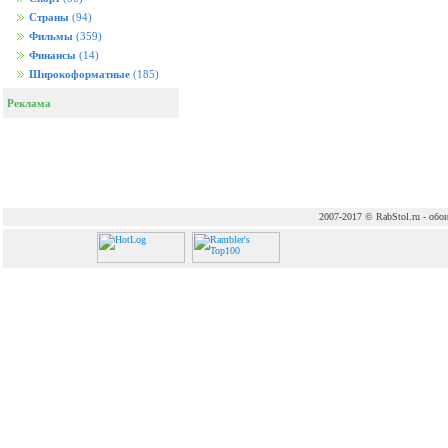
Страны
(94)
Фильмы
(359)
Финансы
(14)
Широкоформатные
(185)
Реклама
2007-2017 © RabStol.ru - обои