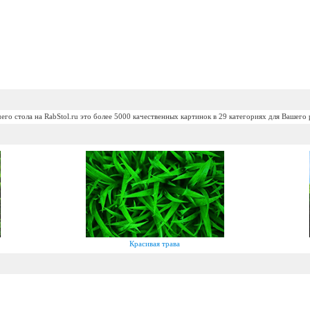
его стола на RabStol.ru это более 5000 качественных картинок в 29 категориях для Вашего 
Красивая трава