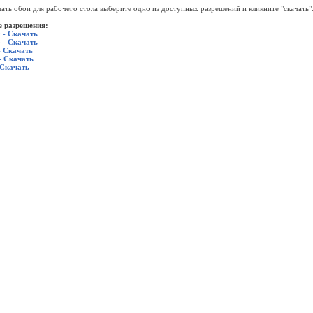
ать обои для рабочего стола выберите одно из доступных разрешений и кликните "скачать"
 разрешения:
 - Скачать
 - Скачать
- Скачать
- Скачать
 Скачать