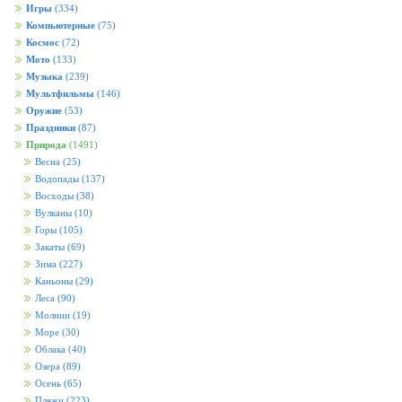
Игры
(334)
Компьютерные
(75)
Космос
(72)
Мото
(133)
Музыка
(239)
Мультфильмы
(146)
Оружие
(53)
Праздники
(87)
Природа
(1491)
Весна
(25)
Водопады
(137)
Восходы
(38)
Вулканы
(10)
Горы
(105)
Закаты
(69)
Зима
(227)
Каньоны
(29)
Леса
(90)
Молнии
(19)
Море
(30)
Облака
(40)
Озера
(89)
Осень
(65)
Пляжи
(223)