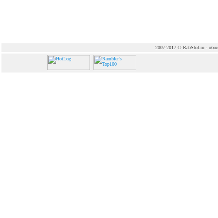
2007-2017 © RabStol.ru - обои