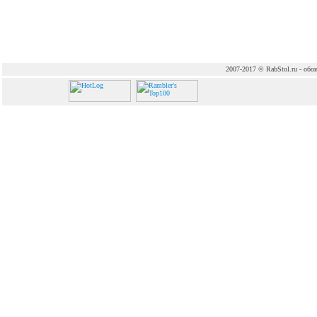
2007-2017 © RabStol.ru - обои