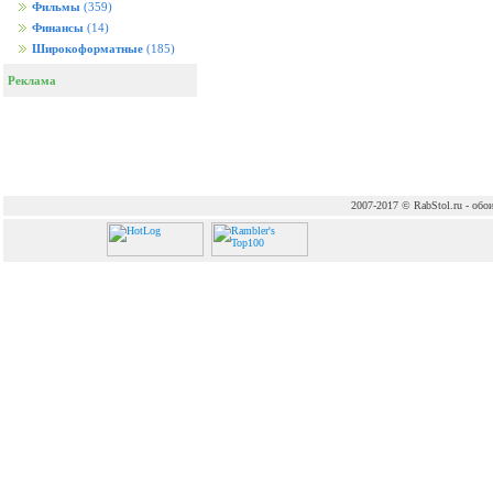
Фильмы
(359)
Финансы
(14)
Широкоформатные
(185)
Реклама
2007-2017 © RabStol.ru - обои