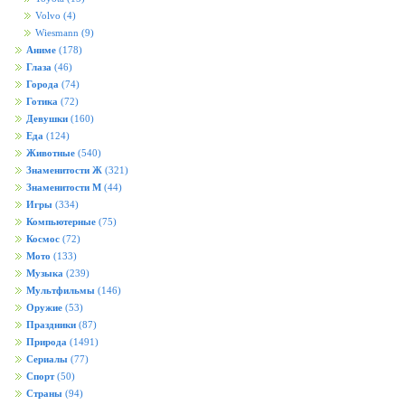
Volvo
(4)
Wiesmann
(9)
Аниме
(178)
Глаза
(46)
Города
(74)
Готика
(72)
Девушки
(160)
Еда
(124)
Животные
(540)
Знаменитости Ж
(321)
Знаменитости М
(44)
Игры
(334)
Компьютерные
(75)
Космос
(72)
Мото
(133)
Музыка
(239)
Мультфильмы
(146)
Оружие
(53)
Праздники
(87)
Природа
(1491)
Сериалы
(77)
Спорт
(50)
Страны
(94)