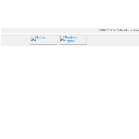
2007-2017 © RabStol.ru - обои