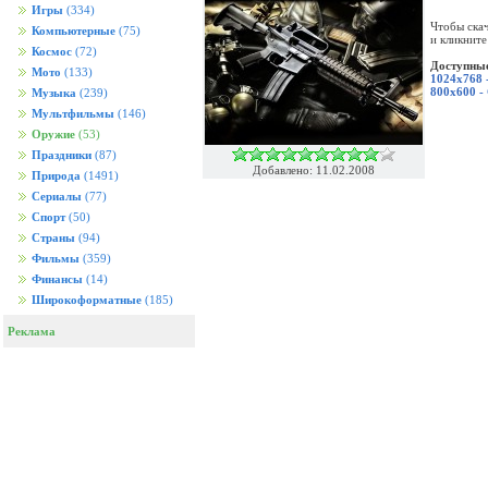
Игры
(334)
Чтобы скач
Компьютерные
(75)
и кликните
Космос
(72)
Доступные
Мото
(133)
1024x768 
800x600 -
Музыка
(239)
Мультфильмы
(146)
Оружие
(53)
Праздники
(87)
Добавлено: 11.02.2008
Природа
(1491)
Сериалы
(77)
Спорт
(50)
Страны
(94)
Фильмы
(359)
Финансы
(14)
Широкоформатные
(185)
Реклама