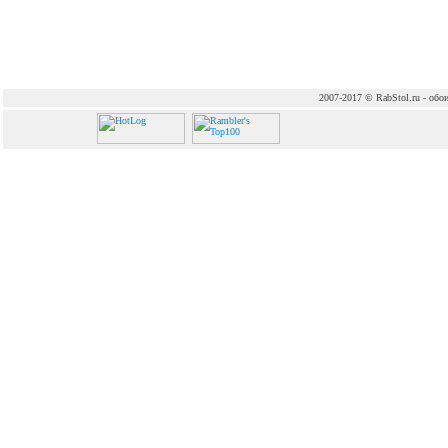
2007-2017 © RabStol.ru - обои