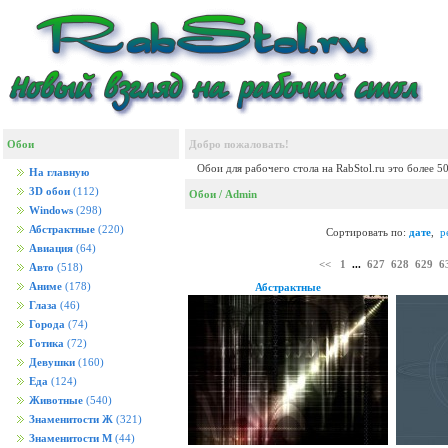
Обои
Добро пожаловать!
Обои для рабочего стола на RabStol.ru это более 5
На главную
3D обои
(112)
Обои
/ Admin
Windows
(298)
Абстрактные
(220)
Сортировать по:
дате
,
р
Авиация
(64)
<<
1
...
627
628
629
6
Авто
(518)
Аниме
(178)
Абстрактные
Глаза
(46)
Города
(74)
Готика
(72)
Девушки
(160)
Еда
(124)
Животные
(540)
Знаменитости Ж
(321)
Знаменитости М
(44)