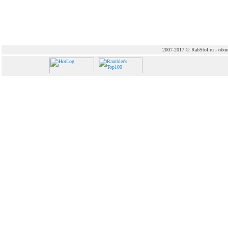
2007-2017 © RabStol.ru - обои