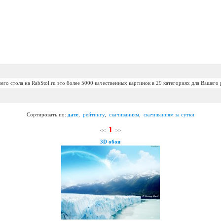
его стола на RabStol.ru это более 5000 качественных картинок в 29 категориях для Вашего 
Сортировать по:
дате
,
рейтингу
,
скачиваниям
,
скачиваниям за сутки
1
<<
>>
3D обои