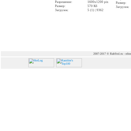
Разрешение:
1600x1200 pix
Размер:
Размер:
570 Кб
Загрузок:
Загрузок:
5 (1) | 9362
2007-2017 © RabStol.ru - обои