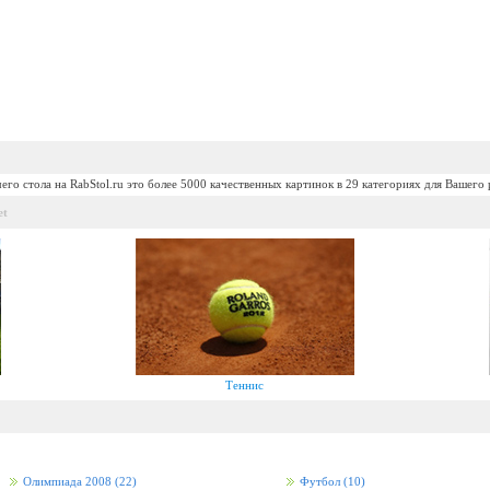
его стола на RabStol.ru это более 5000 качественных картинок в 29 категориях для Вашего 
et
Теннис
Олимпиада 2008
(22)
Футбол
(10)