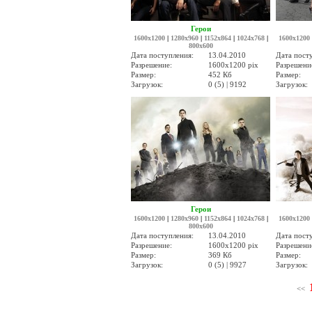
Герои
1600x1200
|
1280x960
|
1152x864
|
1024x768
|
1600x1200
800x600
Дата поступления:
13.04.2010
Дата пост
Разрешение:
1600x1200 pix
Разрешени
Размер:
452 Кб
Размер:
Загрузок:
0 (5) | 9192
Загрузок:
Герои
1600x1200
|
1280x960
|
1152x864
|
1024x768
|
1600x1200
800x600
Дата поступления:
13.04.2010
Дата пост
Разрешение:
1600x1200 pix
Разрешени
Размер:
369 Кб
Размер:
Загрузок:
0 (5) | 9927
Загрузок:
<<