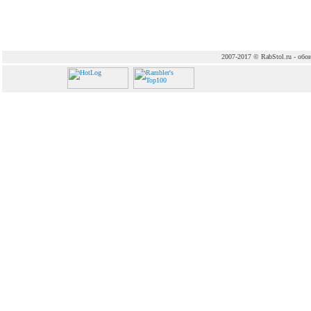
2007-2017 © RabStol.ru - обои