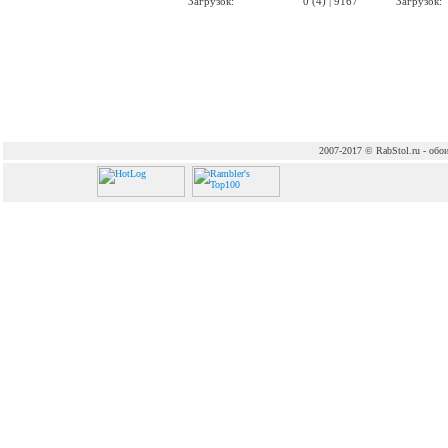
Загрузок:
0 (4) | 9167
Загрузок:
2007-2017 © RabStol.ru - обои