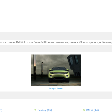
его стола на RabStol.ru это более 5000 качественных картинок в 29 категориях для Вашего 
Range Rover
8)
Bentley
(16)
BMW
(44)