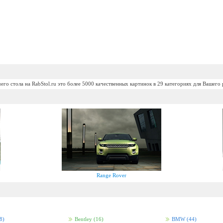
его стола на RabStol.ru это более 5000 качественных картинок в 29 категориях для Вашего 
Range Rover
8)
Bentley
(16)
BMW
(44)