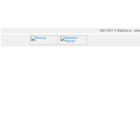
2007-2017 © RabStol.ru - обои