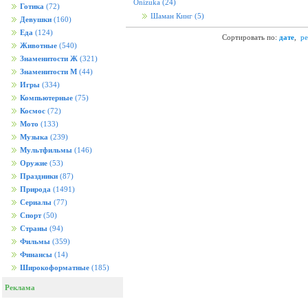
Onizuka
(24)
Готика
(72)
Шаман Кинг
(5)
Девушки
(160)
Еда
(124)
Сортировать по:
дате
,
ре
Животные
(540)
Знаменитости Ж
(321)
Знаменитости М
(44)
Игры
(334)
Компьютерные
(75)
Космос
(72)
Мото
(133)
Музыка
(239)
Мультфильмы
(146)
Оружие
(53)
Праздники
(87)
Природа
(1491)
Сериалы
(77)
Спорт
(50)
Страны
(94)
Фильмы
(359)
Финансы
(14)
Широкоформатные
(185)
Реклама