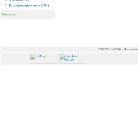
Широкоформатные
(185)
Реклама
2007-2017 © RabStol.ru - обои